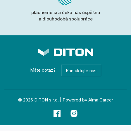
plácneme si a čeká nás úspěšná
a dlouhodobá spolupráce
Máte dotaz?
Kontaktujte nás
© 2026
DITON s.r.o.
|
Powered by Alma Career