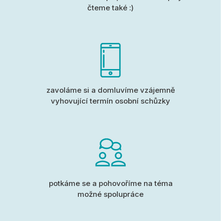
čteme také :)
zavoláme si a domluvíme vzájemně
vyhovující termín osobní schůzky
potkáme se a pohovoříme na téma
možné spolupráce