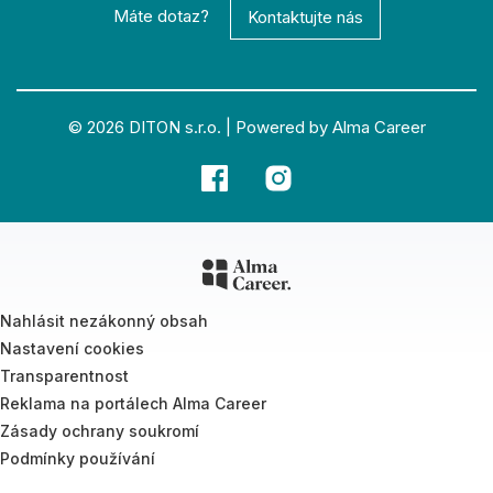
Máte dotaz?
Kontaktujte nás
© 2026
DITON s.r.o.
|
Powered by Alma Career
Nahlásit nezákonný obsah
Nastavení cookies
Transparentnost
Reklama na portálech Alma Career
Zásady ochrany soukromí
Podmínky používání