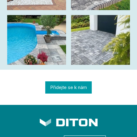
Přidejte se k nám