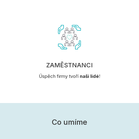
ZAMĚSTNANCI
Úspěch firmy tvoří
naši lidé
!
Co umíme