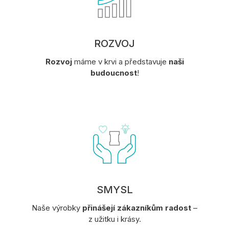
ROZVOJ
Rozvoj
máme v krvi a představuje
naši
budoucnost
!
SMYSL
Naše výrobky
přinášejí zákazníkům radost
–
z užitku i krásy.