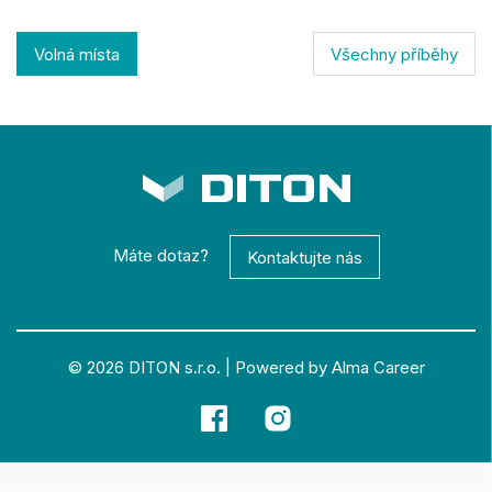
Volná místa
Všechny příběhy
Máte dotaz?
Kontaktujte nás
© 2026
DITON s.r.o.
|
Powered by Alma Career