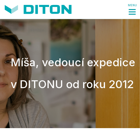
MENU
Míša, vedoucí expedice
v DITONU od roku 2012