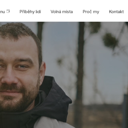
onu
Příběhy lidí
Volná místa
Proč my
Kontakt