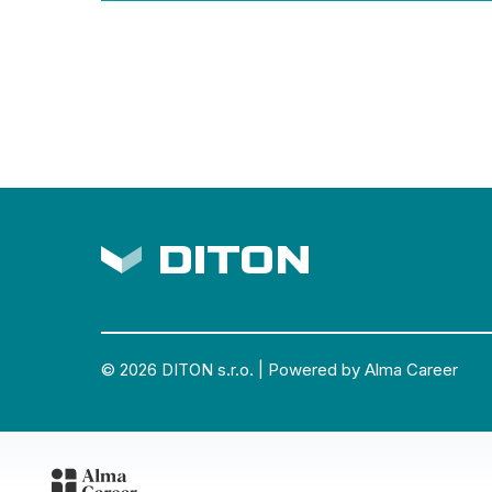
© 2026
DITON s.r.o.
|
Powered by Alma Career