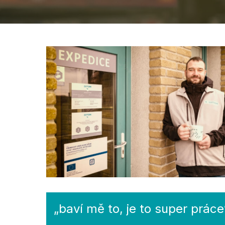
„baví mě to, je to super práce