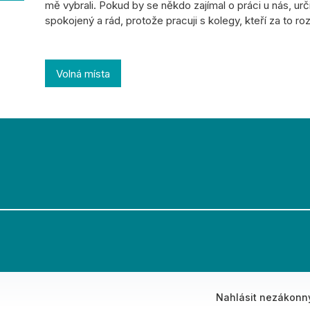
mě vybrali. Pokud by se někdo zajímal o práci u nás, urč
spokojený a rád, protože pracuji s kolegy, kteří za to ro
Volná místa
Nahlásit nezákonn