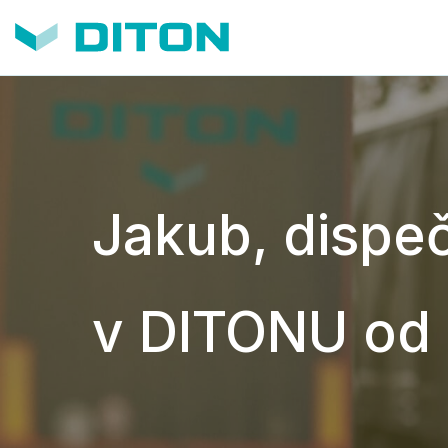
Jakub, dispe
v DITONU od 